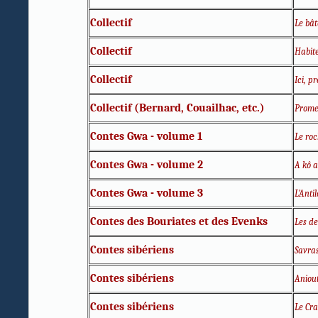
Collectif
Le bâ
Collectif
Habite
Collectif
Ici, p
Collectif
(Bernard, Couailhac, etc.)
Prome
Contes Gwa - volume 1
Le ro
Contes Gwa - volume 2
A kô 
Contes Gwa - volume 3
L'Anti
Contes des Bouriates et des Evenks
Les d
Contes sibériens
Savras
Contes sibériens
Aniou
Contes sibériens
Le Cr