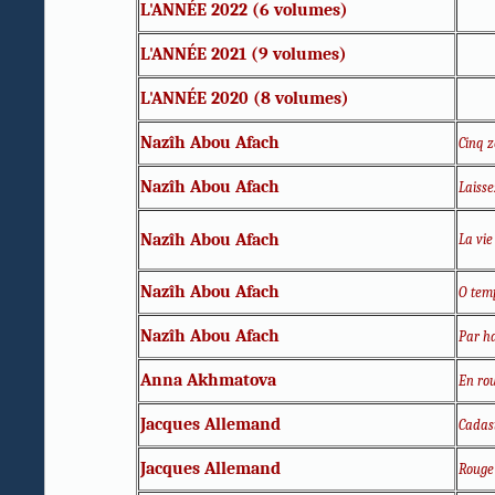
L'ANNÉE 2022 (6 volumes)
L'ANNÉE 2021 (9 volumes)
L'ANNÉE 2020 (8 volumes)
Nazîh Abou Afach
Cinq z
Nazîh Abou Afach
Laisse
Nazîh Abou Afach
La vie
Nazîh Abou Afach
O temps
Nazîh Abou Afach
Par h
Anna
Akhmatova
En rou
Jacques Allemand
Cadas
Jacques Allemand
Rouge 