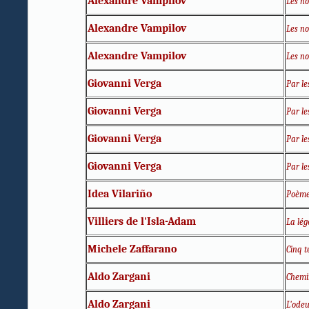
Alexandre Vampilov
Les no
Alexandre Vampilov
Les no
Alexandre Vampilov
Les no
Giovanni Verga
Par le
Giovanni Verga
Par le
Giovanni Verga
Par le
Giovanni Verga
Par le
Idea Vilariño
Poème
Villiers de l'Isla-Adam
La lég
Michele Zaffarano
Cinq t
Aldo Zargani
Chemin
Aldo Zargani
L'odeu