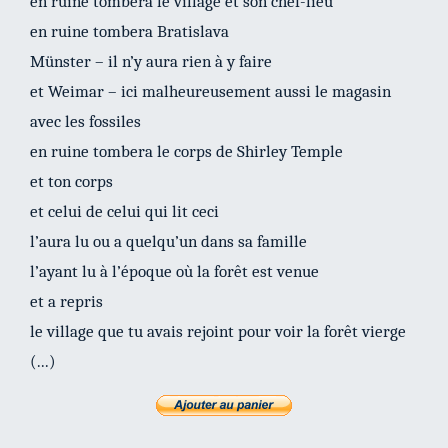
en ruine tombera le village et son chef-lieu
en ruine tombera Bratislava
Münster – il n’y aura rien à y faire
et Weimar – ici malheureusement aussi le magasin
avec les fossiles
en ruine tombera le corps de Shirley Temple
et ton corps
et celui de celui qui lit ceci
l’aura lu ou a quelqu’un dans sa famille
l’ayant lu à l’époque où la forêt est venue
et a repris
le village que tu avais rejoint pour voir la forêt vierge
(...)