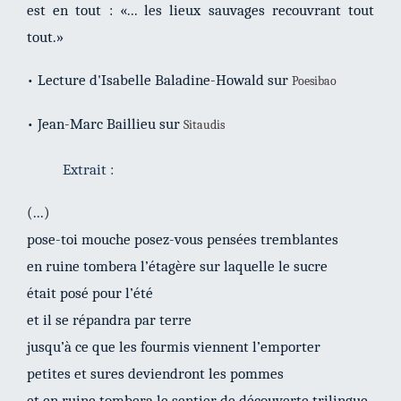
est en tout : «... les lieux sauvages recouvrant tout
tout.»
• Lecture d'Isabelle Baladine-Howald sur
Poesibao
• Jean-Marc Baillieu sur
Sitaudis
Extrait :
(...)
pose-toi mouche posez-vous pensées tremblantes
en ruine tombera l’étagère sur laquelle le sucre
était posé pour l’été
et il se répandra par terre
jusqu’à ce que les fourmis viennent l’emporter
petites et sures deviendront les pommes
et en ruine tombera le sentier de découverte trilingue