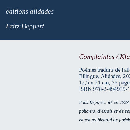
éditions alidades
Fritz Deppert
Complaintes / Kla
Poèmes traduits de l'al
Bilingue, Alidades, 20
12,5 x 21 cm, 56 pages
ISBN 978-2-494935-1
Fritz Deppert, né en 1932
policiers, d’essais et de 
concours biennal de poésie