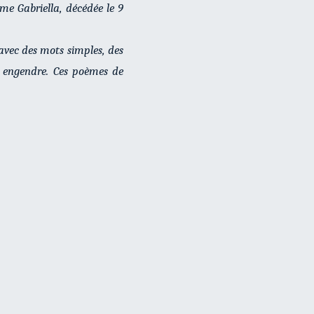
me Gabriella, décédée le 9
 avec des mots simples, des
le engendre. Ces poèmes de