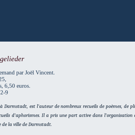
gelieder
lemand par Joël Vincent.
25,
, 6,50 euros.
2-9
 à Darmstadt, est l’auteur de nombreux recueils de poèmes, de p
recueils d’aphorismes. Il a pris une part active dans l’organisation
 de la ville de Darmstadt.