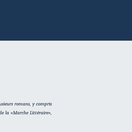
lusieurs romans, y compris
 de la «Marche Littéraire»,