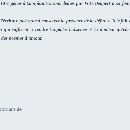
 titre général
Complaintes
sont dédiés par Fritz Deppert à sa fem
l’écriture poétique à conserver la présence de la défunte. Il le fait
n qui suffisent à rendre tangibles l’absence et la douleur qu’el
i des poèmes d’amour.
utations de