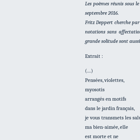
Les poèmes réunis sous le
septembre 2016.
Fritz Deppert cherche par 
notations sans affectatio
grande solitude sont auss
Extrait :
(...)
Pensées, violettes,
myosotis
arrangés en motifs
dans le jardin français,
je vous transmets les sal
ma bien-aimée, elle
est morte et ne