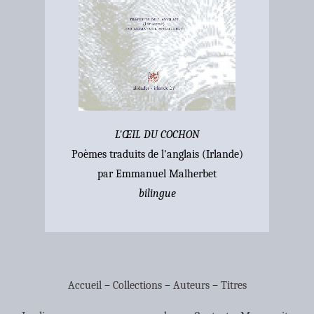
L'ŒIL DU COCHON
Poèmes traduits de l'anglais (Irlande)
par Emmanuel Malherbet
bilingue
Accueil
–
Collections
–
Auteurs
–
Titres