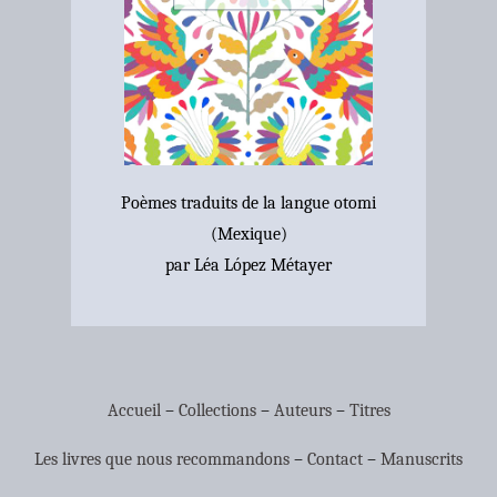
Poèmes traduits de la langue otomi
(Mexique)
par Léa López Métayer
Accueil
–
Collections
–
Auteurs
–
Titres
Les livres que nous recommandons
–
Contact
–
Manuscrits