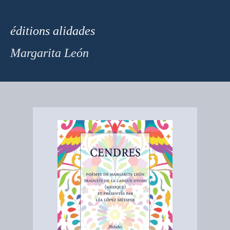
éditions
alidades
Margarita León